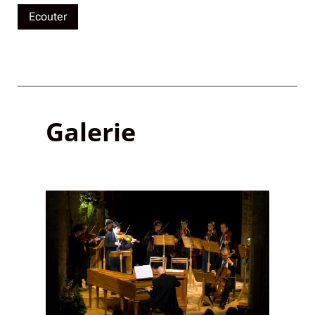
Ecouter
Galerie