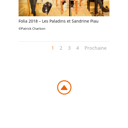
Folia 2018 – Les Paladins et Sandrine Piau
©Patrick Charbon
1
2
3
4
Prochaine
F