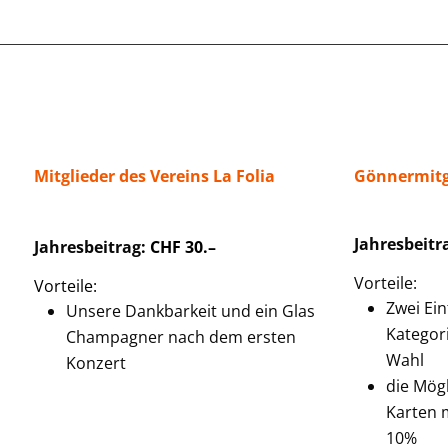
Mitglieder des Vereins La Folia
Gönnermitg
Jahresbeitr
Jahresbeitrag
: CHF 30.–
Vorteile:
Vorteile
:
Zwei Ein
Unsere Dankbarkeit und ein Glas
Kategori
Champagner nach dem ersten
Wahl
Konzert
die Mögl
Karten 
10%