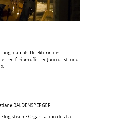
a Lang, damals Direktorin des
er, freiberuflicher Journalist, und
e.
istiane BALDENSPERGER
e logistische Organisation des La