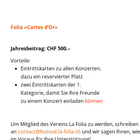
Folia «Cartes d’Or»
Jahresbeitrag: CHF 500.–
Vorteile:
Eintrittskarten zu allen Konzerten,
dazu ein reservierter Platz
zwei Eintrittskarten der 1.
Kategorie, damit Sie Ihre Freunde
zu einem Konzert einladen
könne
n
Um Mitglied
des Vereins
La Folia zu werden, schreiben 
an
contact@festival-la-folia.ch
und wir sagen Ihnen, wi
im Voraus für Ihre Unterstützung!