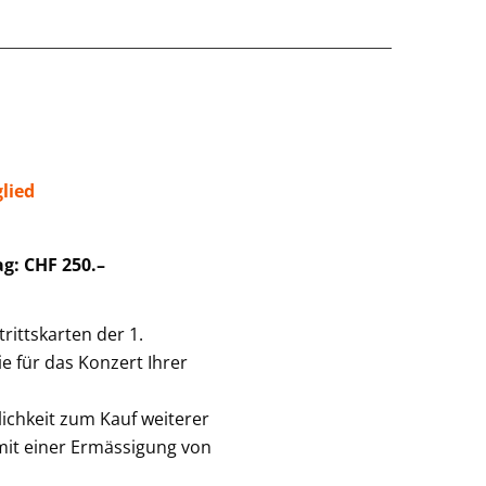
lied
ag: CHF 250.–
trittskarten der 1.
e für das Konzert Ihrer
ichkeit zum Kauf weiterer
mit einer Ermässigung von