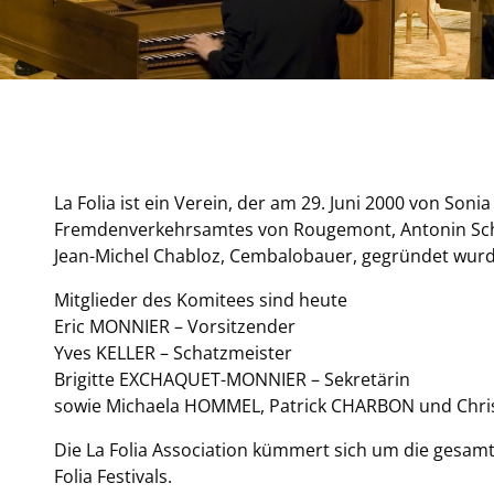
La Folia ist ein
Verein
, der am 29. Juni 2000 von Soni
Fremdenverkehrsamtes von Rougemont, Antonin Scherr
Jean-Michel Chabloz, Cembalobauer, gegründet wurd
Mitglieder des Komitees sind heute
Eric MONNIER – Vorsitzender
Yves KELLER – Schatzmeister
Brigitte EXCHAQUET-MONNIER – Sekretärin
sowie
Michaela HOMMEL, Patrick CHARBON und Chr
Die La Folia Association kümmert sich um die gesamt
Folia Festivals.